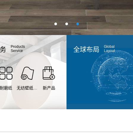
Products
Global
务
全球布局
Service
Layout
耐磨纸
无纺壁纸原纸
新产品