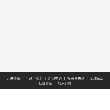
走进齐峰
|
产品与服务
|
新闻中心
|
投资者关系
|
全球布局
|
社会责任
|
加入齐峰
|