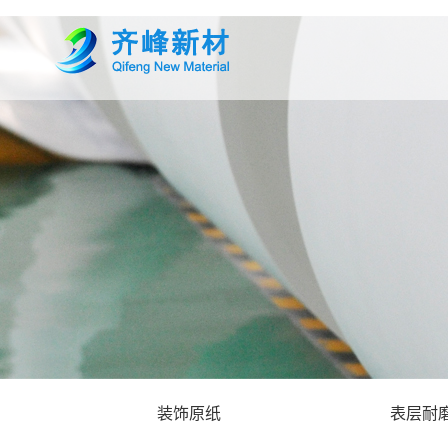
装饰原纸
表层耐