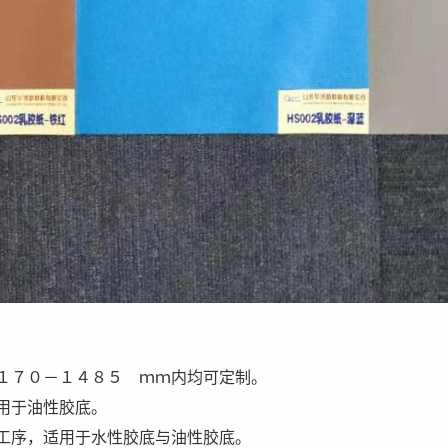
１７０－１４８５ ｍｍ内均可定制。
用于油性胶底。
工序，适用于水性胶底与油性胶底。