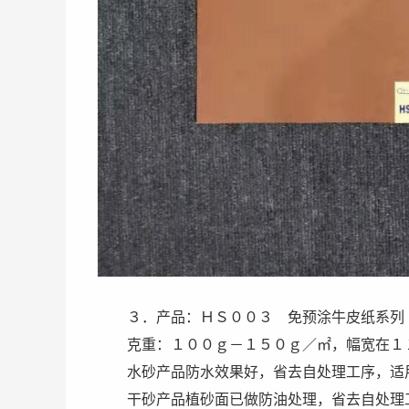
３．产品：ＨＳ００３ 免预涂牛皮纸系列
克重：１００ｇ－１５０ｇ／㎡，幅宽在１
水砂产品防水效果好，省去自处理工序，适
干砂产品植砂面已做防油处理，省去自处理