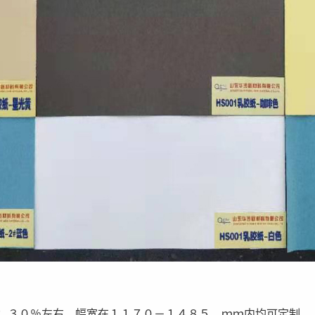
：３０％左右，幅宽在１１７０－１４８５ ｍｍ内均可定制。