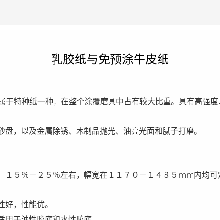
乳胶纸与免预涂牛皮纸
属于特种纸一种，在整个涂覆磨具中占有较大比重。具有高强度
砂盘，以及金属除锈、木制品抛光、油亮光面和腻子打磨。
：１５％－２５％左右，幅宽在１１７０－１４８５ｍｍ内均可
性好，性能优。
适用于油
性胶底
和水
性胶底
。