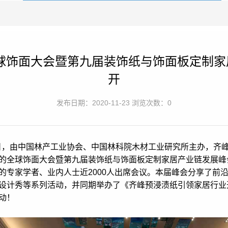
球饰面大会暨第九届装饰纸与饰面板定制
开
发布日期：2020-11-23 浏览次数：0
-20日，由中国林产工业协会、中国林科院木材工业研究所主办，齐
的全球饰面大会暨第九届装饰纸与饰面板定制家居产业链发展峰
的专家学者、业内人士近2000人出席会议。本届峰会分享了前
设计秀等系列活动，并同期举办了《齐峰预浸渍纸引领家居行业
动！