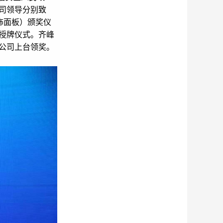
司领导分别致
饰面板）颁奖仪
授牌仪式。齐峰
公司上台领奖。