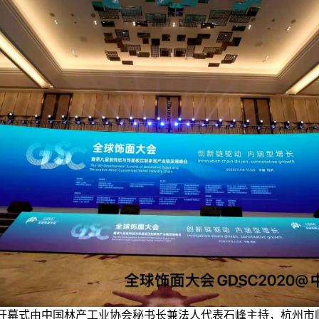
，开幕式由中国林产工业协会秘书长兼法人代表石峰主持，杭州市