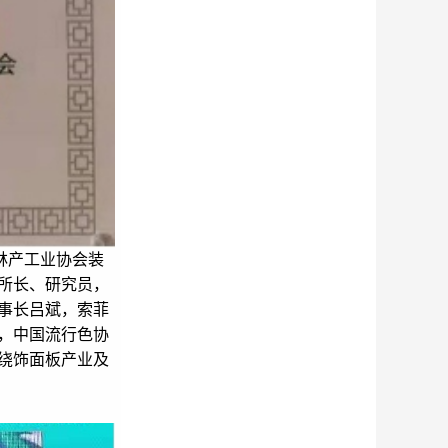
林产工业协会装
所长、研究员，
事长吕斌，索菲
，中国流行色协
绕饰面板产业及