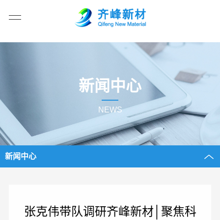
新闻中心
NEWS
新闻中心
张克伟带队调研齐峰新材│聚焦科