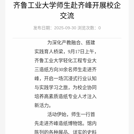
齐鲁工业大学师生赴齐峰开展校企
交流
发布日期：2025-09-30 浏览次数：0
为深化产教融合、搭建
实践育人桥梁，9月17日上午，
齐鲁工业大学
轻化工程专业
大
三造纸方向30余名师生走进齐
峰，开启一场沉浸式行业认知
与实践学习之旅，为校企协同
培养高素质造纸专业人才注入
新活力。
活动伊始，师生一行首
先走进齐峰造纸博物馆。馆内
陈列的各种展品、详实的史料