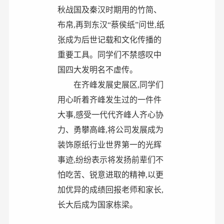
秋战国及秦汉时期用的竹简、
布帛,再到东汉“蔡侯纸”问世,纸
张成为后世记载和文化传播的
重要工具。同学们不禁感叹中
国四大发明名不虚传。
在齐峰发展史展区,
同学们
用心听着齐峰发生过的一件件
大事,感受一代代齐峰人齐心协
力、勇攀高峰,将公司发展成为
装饰原纸行业世界第一的光辉
事迹,纷纷表示将发扬前辈们不
怕吃苦、锐意进取的精神,以更
加优异的成绩回报老师和家长,
长大后成为国家栋梁。