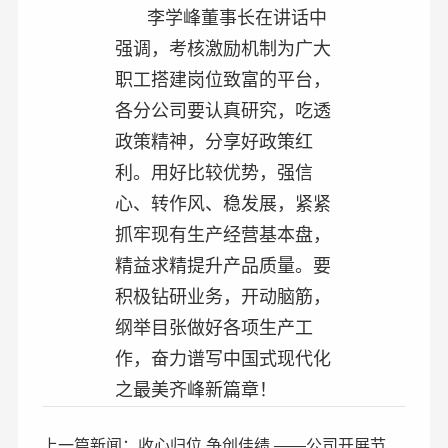
李学峰董事长在讲话中
强调，考核激励机制为广大
职工搭建岗位致富的平台，
各分公司要认真研究，吃透
政策精神，分享好政策红
利。用好比较优势，强信
心、转作风、稳发展，紧紧
抓牢现有生产经营基本盘，
精益求精提升产品质量。要
积极钻研业务，开动脑筋，
纲举目张做好各项生产工
作，奋力谱写中国式现代化
之最美齐峰新篇章！
上一篇新闻：收心归位 争创佳绩 ——公司开展节后市场营销培训