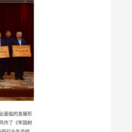
业面临的发展形
风作了《牢固树
造纸行业生产经