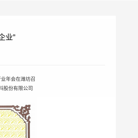
企业”
纸行业年会在潍坊召
材料股份有限公司
。