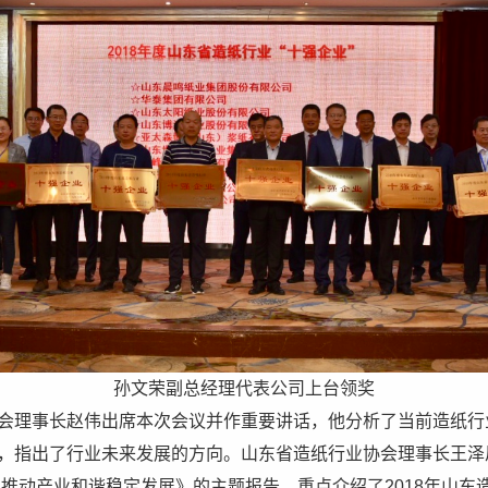
孙文荣副总经理代表公司上台领奖
会理事长赵伟出席本次会议并作重要讲话，他分析了当前造纸行
，指出了行业未来发展的方向。山东省造纸行业协会理事长王泽
 推动产业和谐稳定发展》的主题报告，重点介绍了2018年山东